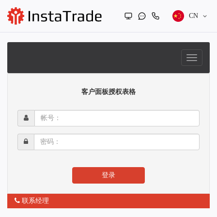
CN
客户面板授权表格
帐
号：
密
码：
登录
联系经理