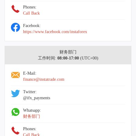
Phones:
Call Back
Facebook:
https://www.facebook.com/instaforex
财务部门
工作时间:
08:00-17:00
(UTC+00)
E-Mail:
finance@instatrade.com
Twitter:
@ifx_payments
Whatsapp:
财务部门
Phones:
Call Back