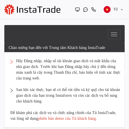
VI
Chào mừng bạn đến với Trung tâm Khách hàng InstaTrade
Hãy Đăng nhập, nhập số tài khoản giao dịch và mật khẩu của
nhà giao dịch. Trước khi bạn Đăng nhập hãy chú ý đến dòng
màu xanh lá cây trong Thanh Địa chỉ, báo hiệu về tính xác thực
của trang web.
Sau khi xác thực, bạn sẽ có thể rút tiền và ký quỹ cho tài khoản
giao dịch của bạn trong Instaforex và còn các dịch vụ bổ sung
cho khách hàng.
Để khám phá các dịch vụ và chức năng chính của Tủ InstaTrade,
vui lòng sử dụng
phiên bản demo của Tủ khách hàng
.